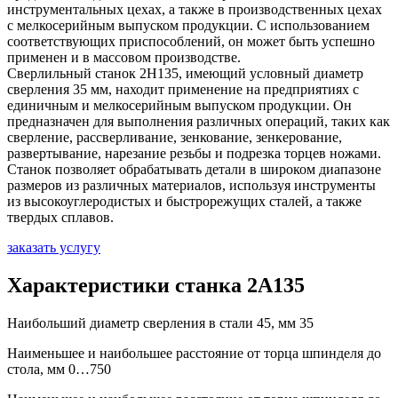
инструментальных цехах, а также в производственных цехах
с мелкосерийным выпуском продукции. С использованием
соответствующих приспособлений, он может быть успешно
применен и в массовом производстве.
Сверлильный станок 2Н135, имеющий условный диаметр
сверления 35 мм, находит применение на предприятиях с
единичным и мелкосерийным выпуском продукции. Он
предназначен для выполнения различных операций, таких как
сверление, рассверливание, зенкование, зенкерование,
развертывание, нарезание резьбы и подрезка торцев ножами.
Станок позволяет обрабатывать детали в широком диапазоне
размеров из различных материалов, используя инструменты
из высокоуглеродистых и быстрорежущих сталей, а также
твердых сплавов.
заказать услугу
Характеристики станка 2А135
Наибольший диаметр сверления в стали 45, мм 35
Наименьшее и наибольшее расстояние от торца шпинделя до
стола, мм 0…750