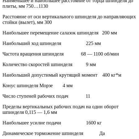
Наименьшее и наибольшее расстояние от торца шпинделя до
плиты, мм 750…1130
Расстояние от оси вертикального шпинделя до направляющих
стойки (вылет), мм 300
Наибольшее перемещение салазок шпинделя 200 мм
Наибольший ход шпинделя 225 мм
Частота вращения шпинделя 68 — 1100 об/мин
Количество скоростей шпинделя 9 мм
Наибольший допустимый крутящий момент 400 кг*м
Конус шпинделя Морзе 4 мм
Число ступеней рабочих подач 11
Пределы вертикальных рабочих подач на один оборот
шпинделя 0,115 — 1,6 мм
Наибольшее усилие подачи 1600 кг
Динамическое торможение шпинделя Да