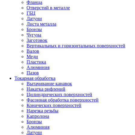
Фланца
Отверстий в металле
ГБЦ
Латуни
Листа металла
Бронзы
Чугуна
Заготовок
Вертикальных и горизонтальных поверхностей
Валов
Меди
Пластика
Алюминия
Пазов
Токарная обработка
Вытачивание канавок
Накатка рифлений
Цилиндрических поверхностей
Фасонная обработка поверхностей
Конических поверхностей
Нарезка резьбы
Капролона
Бронзы
Алюминия
Латуни