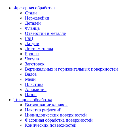
Фрезерная обработка
Стали
Нержавейки
Деталей
Фланца
Отверстий в металле
ГБЦ
Латуни
Листа металла
Бронзы
Чугуна
Заготовок
Вертикальных и горизонтальных поверхностей
Валов
Меди
Пластика
Алюминия
Пазов
Токарная обработка
Вытачивание канавок
Накатка рифлений
Цилиндрических поверхностей
Фасонная обработка поверхностей
Конических поверхностей