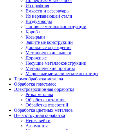
По чертежам заказчика
Из профиля
Емкости и резервуары
Из нержавеющей стали
Воздуховоды
Типовые металлоконструкции
Короба
Козырьки
Защитные конструкции
Дорожные ограждения
Металлические вышки
Дорожные
Несущие металлоконструкции
Металлические прогоны
Маршевые металлические лестницы
Термообработка металла
Обработка пластмасс
Электроэрозионная обработка
Резка металла
Обработка штампов
Обработка отверстий
Обработка цветных металлов
Пескоструйная обработка
Нержавейки
Алюминия