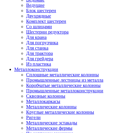
Ведущие
Блок шестерен
Двухрядные
Комплект шестерен
Со шлицами
Шестерни редуктора
Для крана
Для погрузчика
Для станка
Для трактора
Для грейдера
Из пластика
Металлоконструкции
Сплошные металлические колонны
Промышленные лестницы из металла
Коробчатые металлические колонны
Промышленные металлоконструкции
Сквозные колонны
Металлокаркасы
Металлические колонны
Круглые металлические колонны
Ригели
Металлические эстакады
Металлические фермы