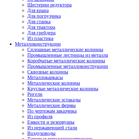
Шестерни редуктора
Для крана
Для погрузчика
Для станка
Для трактора
Для грейдера
Из пластика
Металлоконструкции
Сплошные металлические колонны
Промышленные лестницы из металла
Коробчатые металлические колонны
Промышленные металлоконструкции
Сквозные колонны
Металлокаркасы
Металлические колонны
Круглые металлические колонны
Ригели
Металлические эстакады
Металлические фермы
По чертежам заказчика
Из профиля
Емкости и резервуары
Из нержавеющей стали
Воздуховоды
Типовые металлоконструкции