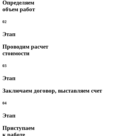
Определяем
объем работ
02
Этап
Проводим расчет
стоимости
03
Этап
Заключаем договор, выставляем счет
04
Этап
Приступаем
к работе