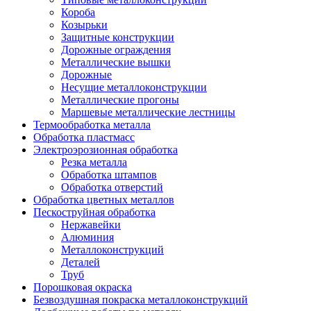
Короба
Козырьки
Защитные конструкции
Дорожные ограждения
Металлические вышки
Дорожные
Несущие металлоконструкции
Металлические прогоны
Маршевые металлические лестницы
Термообработка металла
Обработка пластмасс
Электроэрозионная обработка
Резка металла
Обработка штампов
Обработка отверстий
Обработка цветных металлов
Пескоструйная обработка
Нержавейки
Алюминия
Металлоконструкций
Деталей
Труб
Порошковая окраска
Безвоздушная покраска металлоконструкций