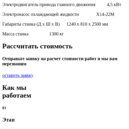
Электродвигатель привода главного движения 4,5 кВт
Электронасос охлаждающей жидкости Х14-22М
Габариты станка (Д х Ш х В) 1240 х 810 х 2500 мм
Масса станка 1300 кг
Рассчитать стоимость
Отправьте заявку на расчет стоимости работ и мы вам
перезвоним
оставить заявку
Как мы
работаем
01
Этап