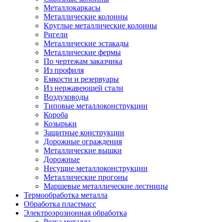
Металлокаркасы
Металлические колонны
Круглые металлические колонны
Ригели
Металлические эстакады
Металлические фермы
По чертежам заказчика
Из профиля
Емкости и резервуары
Из нержавеющей стали
Воздуховоды
Типовые металлоконструкции
Короба
Козырьки
Защитные конструкции
Дорожные ограждения
Металлические вышки
Дорожные
Несущие металлоконструкции
Металлические прогоны
Маршевые металлические лестницы
Термообработка металла
Обработка пластмасс
Электроэрозионная обработка
Резка металла