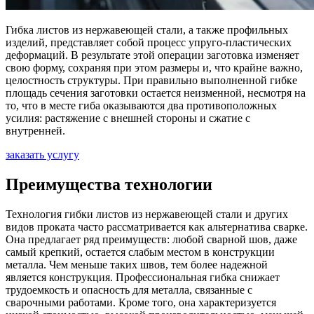
Гибка листов из нержавеющей стали, а также профильных
изделий, представляет собой процесс упруго-пластических
деформаций. В результате этой операции заготовка изменяет
свою форму, сохраняя при этом размеры и, что крайне важно,
целостность структуры. При правильно выполненной гибке
площадь сечения заготовки остается неизменной, несмотря на
то, что в месте гиба оказываются два противоположных
усилия: растяжение с внешней стороны и сжатие с
внутренней.
заказать услугу
Преимущества технологии
Технология гибки листов из нержавеющей стали и других
видов проката часто рассматривается как альтернатива сварке.
Она предлагает ряд преимуществ: любой сварной шов, даже
самый крепкий, остается слабым местом в конструкции
металла. Чем меньше таких швов, тем более надежной
является конструкция. Профессиональная гибка снижает
трудоемкость и опасность для металла, связанные с
сварочными работами. Кроме того, она характеризуется