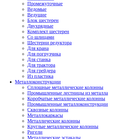
Промежуточные
Ведомые
Ведущие
Блок шестерен
Двухрядные
Комплект шестерен
Со шлицами
Шестерни редуктора
Для крана
Для погрузчика
Для станка
Для трактора
Для грейдера
Из пластика
Металлоконструкции
Сплошные металлические колонны
Промышленные лестницы из металла
Коробчатые металлические колонны
Промышленные металлоконструкции
Сквозные колонны
Металлокаркасы
Металлические колонны
Круглые металлические колонны
Ригели
Металлические эстакады