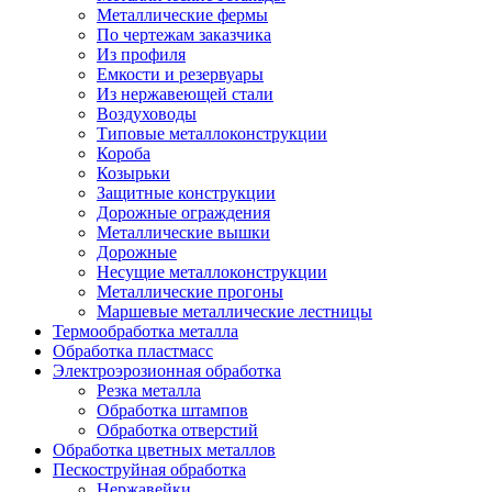
Металлические фермы
По чертежам заказчика
Из профиля
Емкости и резервуары
Из нержавеющей стали
Воздуховоды
Типовые металлоконструкции
Короба
Козырьки
Защитные конструкции
Дорожные ограждения
Металлические вышки
Дорожные
Несущие металлоконструкции
Металлические прогоны
Маршевые металлические лестницы
Термообработка металла
Обработка пластмасс
Электроэрозионная обработка
Резка металла
Обработка штампов
Обработка отверстий
Обработка цветных металлов
Пескоструйная обработка
Нержавейки