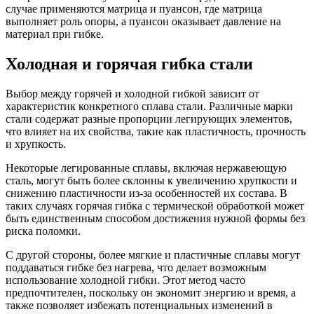
случае применяются матрица и пуансон, где матрица
выполняет роль опоры, а пуансон оказывает давление на
материал при гибке.
Холодная и горячая гибка стали
Выбор между горячей и холодной гибкой зависит от
характеристик конкретного сплава стали. Различные марки
стали содержат разные пропорции легирующих элементов,
что влияет на их свойства, такие как пластичность, прочность
и хрупкость.
Некоторые легированные сплавы, включая нержавеющую
сталь, могут быть более склонны к увеличению хрупкости и
снижению пластичности из-за особенностей их состава. В
таких случаях горячая гибка с термической обработкой может
быть единственным способом достижения нужной формы без
риска поломки.
С другой стороны, более мягкие и пластичные сплавы могут
поддаваться гибке без нагрева, что делает возможным
использование холодной гибки. Этот метод часто
предпочтителен, поскольку он экономит энергию и время, а
также позволяет избежать потенциальных изменений в