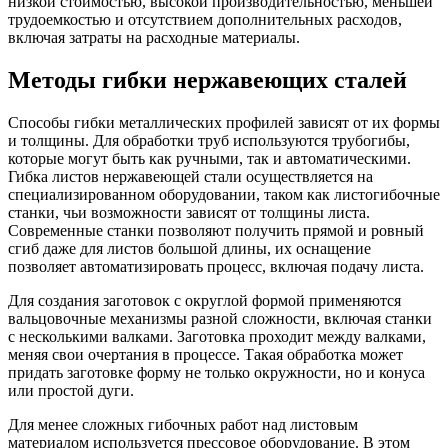
низкой стоимостью, высокой производительностью, меньшей
трудоемкостью и отсутствием дополнительных расходов,
включая затраты на расходные материалы.
Методы гибки нержавеющих сталей
Способы гибки металлических профилей зависят от их формы
и толщины. Для обработки труб используются трубогибы,
которые могут быть как ручными, так и автоматическими.
Гибка листов нержавеющей стали осуществляется на
специализированном оборудовании, таком как листогибочные
станки, чьи возможности зависят от толщины листа.
Современные станки позволяют получить прямой и ровный
сгиб даже для листов большой длины, их оснащение
позволяет автоматизировать процесс, включая подачу листа.
Для создания заготовок с округлой формой применяются
вальцовочные механизмы разной сложности, включая станки
с несколькими валками. Заготовка проходит между валками,
меняя свои очертания в процессе. Такая обработка может
придать заготовке форму не только окружности, но и конуса
или простой дуги.
Для менее сложных гибочных работ над листовым
материалом используется прессовое оборудование. В этом