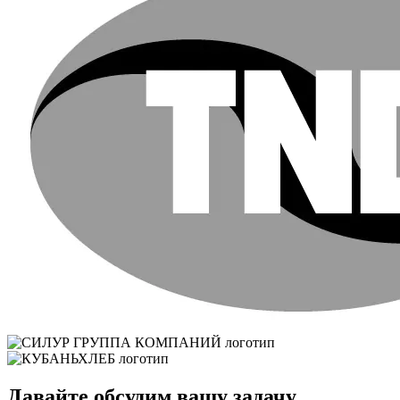
Давайте обсудим вашу задачу