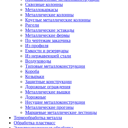
Сквозные колонны
Металлокаркасы
Металлические колонны
Круглые металлические колонны
Ригели
Металлические эстакады
Металлические фермы
По чертежам заказчика
Из профиля
Емкости и резервуары
Из нержавеющей стали
Воздуховоды
Типовые металлоконструкции
Короба
Козырьки
Защитные конструкции
Дорожные ограждения
Металлические вышки
Дорожные
Несущие металлоконструкции
Металлические прогоны
Маршевые металлические лестницы
Термообработка металла
Обработка пластмасс
Электроэрозионная обработка