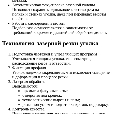
металла.
Автоматическая фокусировка лазерной головы
Позволяет сохранять одинаковое качество реза на
полках и стенках уголка, даже при перепадах высоты
профиля.
Работа с кислородом и азотом
Подбор газа осуществляется в зависимости от
требований к кромке и дальнейшей обработке детали.
Технология лазерной резки уголка
Подготовка чертежей и управляющих программ
Учитывается толщина уголка, его геометрия,
расположение резов и отверстий.
Фиксация профиля
Уголок надежно закрепляется, что исключает смещение
и деформации в процессе резки.
Лазерная обработка
Выполняются:
прямые и фигурные резы;
отверстия под крепеж;
технологические вырезы и пазы;
резка под углом и подготовка кромок под сварку.
Контроль качества
Проверяется геометрия, размеры и состояние кромки,