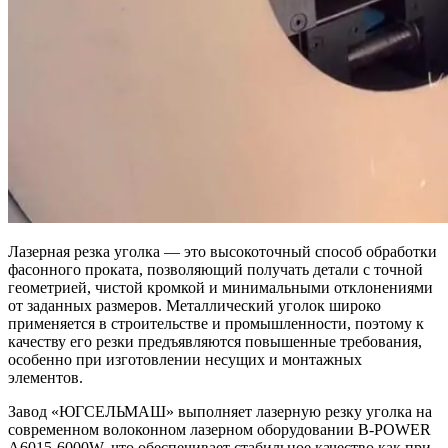
Лазерная резка уголка — это высокоточный способ обработки
фасонного проката, позволяющий получать детали с точной
геометрией, чистой кромкой и минимальными отклонениями
от заданных размеров. Металлический уголок широко
применяется в строительстве и промышленности, поэтому к
качеству его резки предъявляются повышенные требования,
особенно при изготовлении несущих и монтажных
элементов.
Завод «ЮГСЕЛЬМАШ» выполняет лазерную резку уголка на
современном волоконном лазерном оборудовании B-POWER
A6015-6000W, что обеспечивает стабильное качество как при