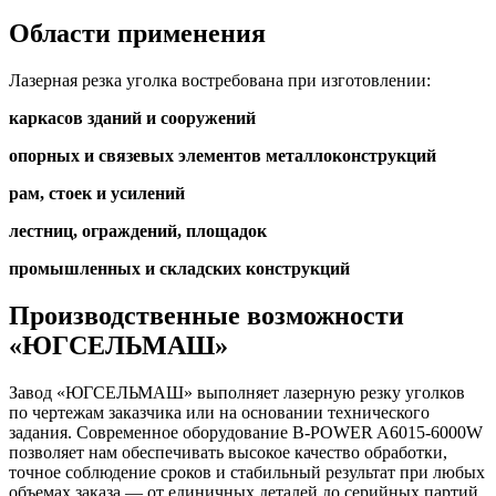
Области применения
Лазерная резка уголка востребована при изготовлении:
каркасов зданий и сооружений
опорных и связевых элементов металлоконструкций
рам, стоек и усилений
лестниц, ограждений, площадок
промышленных и складских конструкций
Производственные возможности
«‎ЮГСЕЛЬМАШ»
Завод «ЮГСЕЛЬМАШ» выполняет лазерную резку уголков
по чертежам заказчика или на основании технического
задания. Современное оборудование B-POWER A6015-6000W
позволяет нам обеспечивать высокое качество обработки,
точное соблюдение сроков и стабильный результат при любых
объемах заказа — от единичных деталей до серийных партий.