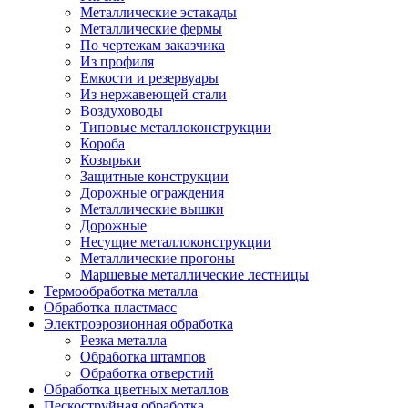
Металлические эстакады
Металлические фермы
По чертежам заказчика
Из профиля
Емкости и резервуары
Из нержавеющей стали
Воздуховоды
Типовые металлоконструкции
Короба
Козырьки
Защитные конструкции
Дорожные ограждения
Металлические вышки
Дорожные
Несущие металлоконструкции
Металлические прогоны
Маршевые металлические лестницы
Термообработка металла
Обработка пластмасс
Электроэрозионная обработка
Резка металла
Обработка штампов
Обработка отверстий
Обработка цветных металлов
Пескоструйная обработка