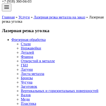
+7 (918) 360-04-03
Главная
»
Услуги
»
Лазерная резка металла на заказ
»
Лазерная
резка уголка
Лазерная резка уголка
Фрезерная обработка
Стали
Нержавейки
Деталей
Фланца
Отверстий в металле
ГБЦ
Латуни
Листа металла
Бронзы
Чугуна
Заготовок
Вертикальных и горизонтальных поверхностей
Валов
Меди
Пластика