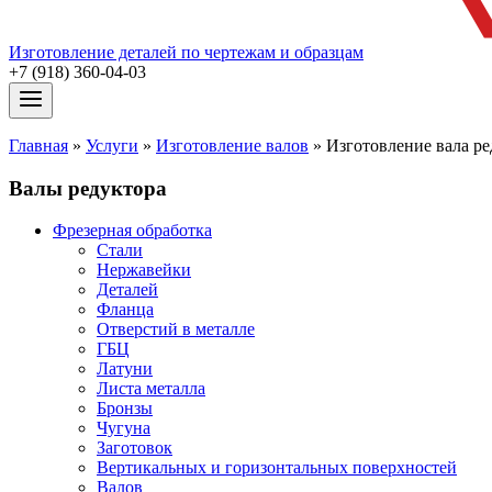
Изготовление деталей по чертежам и образцам
+7 (918) 360-04-03
Главная
»
Услуги
»
Изготовление валов
»
Изготовление вала ре
Валы редуктора
Фрезерная обработка
Стали
Нержавейки
Деталей
Фланца
Отверстий в металле
ГБЦ
Латуни
Листа металла
Бронзы
Чугуна
Заготовок
Вертикальных и горизонтальных поверхностей
Валов