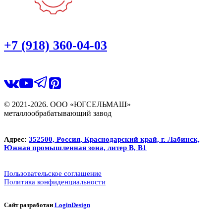
+7 (918) 360-04-03
© 2021-2026. ООО «ЮГСЕЛЬМАШ»
металлообрабатывающий завод
Адрес:
352500, Россия, Краснодарский край, г. Лабинск,
Южная промышленная зона, литер В, В1
Пользовательское соглашение
Политика конфиденциальности
Сайт разработан
LoginDesign