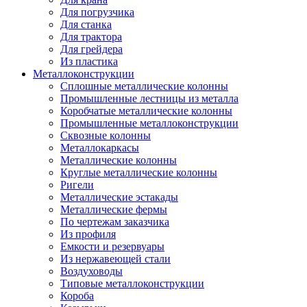
Для погрузчика
Для станка
Для трактора
Для грейдера
Из пластика
Металлоконструкции
Сплошные металлические колонны
Промышленные лестницы из металла
Коробчатые металлические колонны
Промышленные металлоконструкции
Сквозные колонны
Металлокаркасы
Металлические колонны
Круглые металлические колонны
Ригели
Металлические эстакады
Металлические фермы
По чертежам заказчика
Из профиля
Емкости и резервуары
Из нержавеющей стали
Воздуховоды
Типовые металлоконструкции
Короба