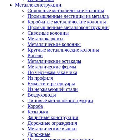
Металлоконструкции
Сплошные металлические колонны
Промышленные лестницы из металла
Коробчатые металлические колонны
Промышленные металлоконструкции
Сквозные колонны
Металлокаркасы
Металлические колонны
Круглые металлические колонны
Ригели
Металлические эстакады
Металлические фермы
По чертежам заказчика
Из профиля
Емкости и резервуары
Из нержавеющей стали
Воздуховоды
Типовые металлоконструкции
Короба
Козырьки
Защитные конструкции
Дорожные ограждения
Металлические вышки
Дорожные
Несущие металлоконструкции