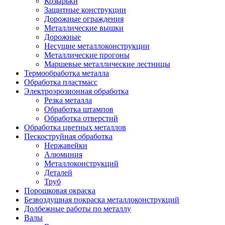
Козырьки
Защитные конструкции
Дорожные ограждения
Металлические вышки
Дорожные
Несущие металлоконструкции
Металлические прогоны
Маршевые металлические лестницы
Термообработка металла
Обработка пластмасс
Электроэрозионная обработка
Резка металла
Обработка штампов
Обработка отверстий
Обработка цветных металлов
Пескоструйная обработка
Нержавейки
Алюминия
Металлоконструкций
Деталей
Труб
Порошковая окраска
Безвоздушная покраска металлоконструкций
Долбежные работы по металлу
Валы