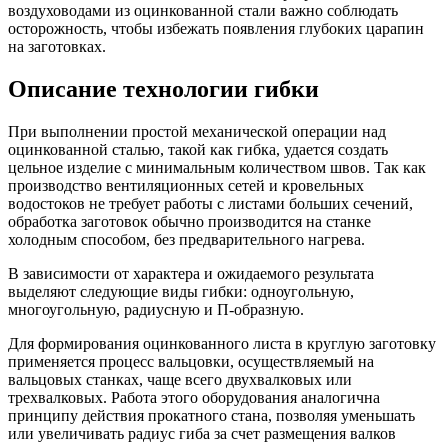
воздуховодами из оцинкованной стали важно соблюдать
осторожность, чтобы избежать появления глубоких царапин
на заготовках.
Описание технологии гибки
При выполнении простой механической операции над
оцинкованной сталью, такой как гибка, удается создать
цельное изделие с минимальным количеством швов. Так как
производство вентиляционных сетей и кровельных
водостоков не требует работы с листами больших сечений,
обработка заготовок обычно производится на станке
холодным способом, без предварительного нагрева.
В зависимости от характера и ожидаемого результата
выделяют следующие виды гибки: одноугольную,
многоугольную, радиусную и П-образную.
Для формирования оцинкованного листа в круглую заготовку
применяется процесс вальцовки, осуществляемый на
вальцовых станках, чаще всего двухвалковых или
трехвалковых. Работа этого оборудования аналогична
принципу действия прокатного стана, позволяя уменьшать
или увеличивать радиус гиба за счет размещения валков