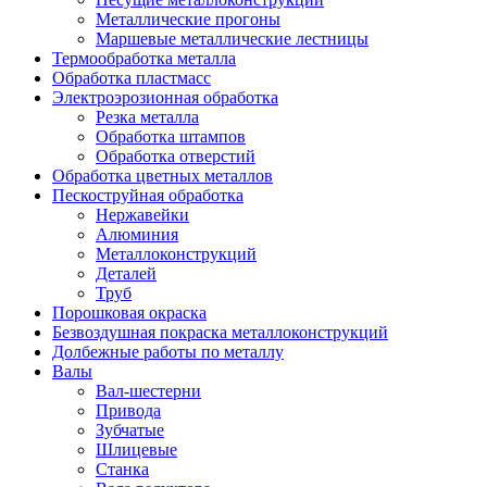
Металлические прогоны
Маршевые металлические лестницы
Термообработка металла
Обработка пластмасс
Электроэрозионная обработка
Резка металла
Обработка штампов
Обработка отверстий
Обработка цветных металлов
Пескоструйная обработка
Нержавейки
Алюминия
Металлоконструкций
Деталей
Труб
Порошковая окраска
Безвоздушная покраска металлоконструкций
Долбежные работы по металлу
Валы
Вал-шестерни
Привода
Зубчатые
Шлицевые
Станка