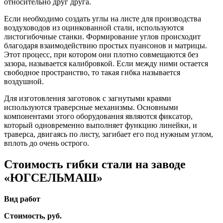
относительно друг друга.
Если необходимо создать углы на листе для производства
воздуховодов из оцинкованной стали, используются
листогибочные станки. Формирование углов происходит
благодаря взаимодействию простых пуансонов и матрицы.
Этот процесс, при котором они плотно совмещаются без
зазора, называется калибровкой. Если между ними остается
свободное пространство, то такая гибка называется
воздушной.
Для изготовления заготовок с загнутыми краями
используются траверсные механизмы. Основными
компонентами этого оборудования являются фиксатор,
который одновременно выполняет функцию линейки, и
траверса, двигаясь по листу, загибает его под нужным углом,
вплоть до очень острого.
Стоимость гибки стали на заводе
«‎ЮГСЕЛЬМАШ»‎
Вид работ
Стоимость, руб.