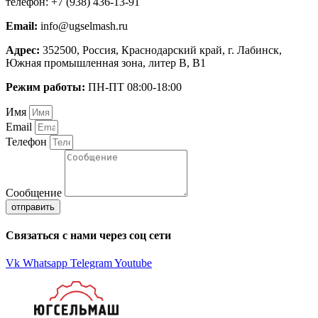
телефон: +7 (938) 436-13-91
Email:
info@ugselmash.ru
Адрес:
352500, Россия, Краснодарский край, г. Лабинск,
Южная промышленная зона, литер В, В1
Режим работы:
ПН-ПТ 08:00-18:00
Имя
Email
Телефон
Сообщение
отправить
Связаться с нами через соц сети
Vk
Whatsapp
Telegram
Youtube