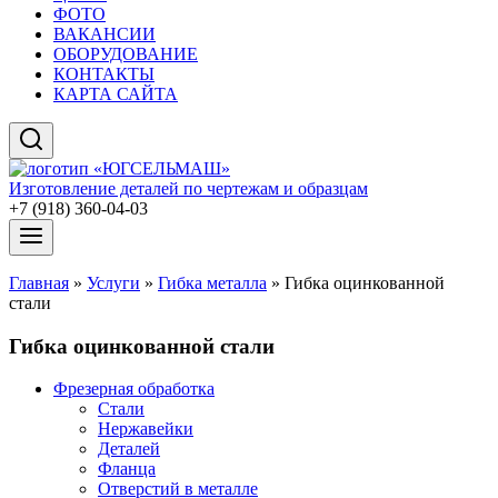
ФОТО
ВАКАНСИИ
ОБОРУДОВАНИЕ
КОНТАКТЫ
КАРТА САЙТА
Изготовление деталей по чертежам и образцам
+7 (918) 360-04-03
Главная
»
Услуги
»
Гибка металла
»
Гибка оцинкованной
стали
Гибка оцинкованной стали
Фрезерная обработка
Стали
Нержавейки
Деталей
Фланца
Отверстий в металле