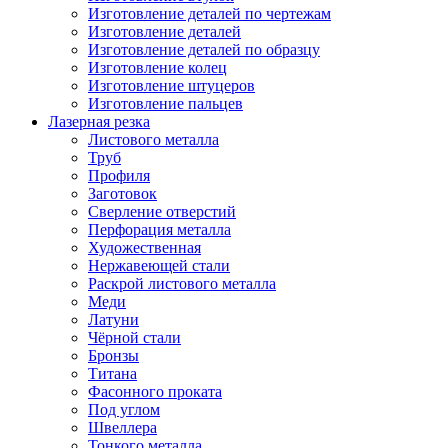
Изготовление деталей по чертежам
Изготовление деталей
Изготовление деталей по образцу
Изготовление колец
Изготовление штуцеров
Изготовление пальцев
Лазерная резка
Листового металла
Труб
Профиля
Заготовок
Сверление отверстий
Перфорация металла
Художественная
Нержавеющей стали
Раскрой листового металла
Меди
Латуни
Чёрной стали
Бронзы
Титана
Фасонного проката
Под углом
Швеллера
Тонкого металла