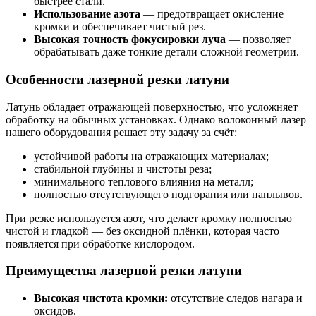
быстрее стали.
Использование азота
— предотвращает окисление
кромки и обеспечивает чистый рез.
Высокая точность фокусировки луча
— позволяет
обрабатывать даже тонкие детали сложной геометрии.
Особенности лазерной резки латуни
Латунь обладает отражающей поверхностью, что усложняет
обработку на обычных установках. Однако волоконный лазер
нашего оборудования решает эту задачу за счёт:
устойчивой работы на отражающих материалах;
стабильной глубины и чистоты реза;
минимального теплового влияния на металл;
полностью отсутствующего подгорания или наплывов.
При резке используется азот, что делает кромку полностью
чистой и гладкой — без оксидной плёнки, которая часто
появляется при обработке кислородом.
Преимущества лазерной резки латуни
Высокая чистота кромки:
отсутствие следов нагара и
оксидов.