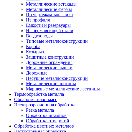
Металлические эстакады
Металлические фермы
По чертежам заказчика
Из профиля
Емкости и резервуары
Из нержавеющей стали
Воздуховоды
Типовые металлоконструкции
Короба
Козырьки
Защитные конструкции
Дорожные ограждения
Металлические вышки
Дорожные
Несущие металлоконструкции
Металлические прогоны
Маршевые металлические лестницы
Термообработка металла
Обработка пластмасс
Электроэрозионная обработка
Резка металла
Обработка штампов
Обработка отверстий
Обработка цветных металлов
Пескоструйная обработка