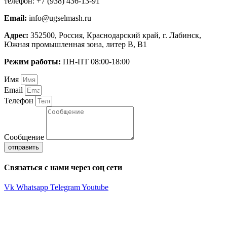
телефон: +7 (938) 436-13-91
Email:
info@ugselmash.ru
Адрес:
352500, Россия, Краснодарский край, г. Лабинск,
Южная промышленная зона, литер В, В1
Режим работы:
ПН-ПТ 08:00-18:00
Имя
Email
Телефон
Сообщение
отправить
Связаться с нами через соц сети
Vk
Whatsapp
Telegram
Youtube