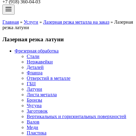
+7 (918) 360-04-03
Главная
»
Услуги
»
Лазерная резка металла на заказ
»
Лазерная
резка латуни
Лазерная резка латуни
Фрезерная обработка
Стали
Нержавейки
Деталей
Фланца
Отверстий в металле
ГБЦ
Латуни
Листа металла
Бронзы
Чугуна
Заготовок
Вертикальных и горизонтальных поверхностей
Валов
Меди
Пластика