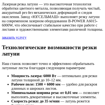
Лазерная резка латуни — это высокоточная технология
обработки цветного металла, позволяющая получать чистый,
аккуратный рез без механических деформаций и следов
окисления. Завод «ЮГСЕЛЬМАШ» выполняет резку латуни
на современном лазерном оборудовании B-POWER A6015-
6000W, что обеспечивает стабильное качество при работе с
листами и художественными элементами различной толщины.
заказать услугу
Технологические возможности резки
латуни
Наш станок позволяет точно и эффективно обрабатывать
латунные листы благодаря следующим параметрам:
Мощность лазера: 6000 Вт
— оптимально для резки
латуни толщиной до 10–12 мм.
Рабочее поле: 1500 × 6000 мм
— удобно для раскроя
длинных и широких листов.
Минимальная ширина реза: от 0,01 мм
— позволяет
выполнять декоративные и высокоточные элементы.
Скорость резки: до 35 м/мин
— латунь режется