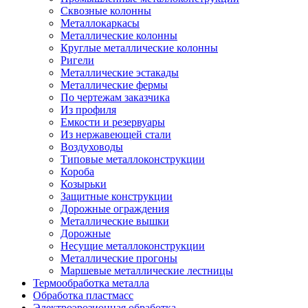
Сквозные колонны
Металлокаркасы
Металлические колонны
Круглые металлические колонны
Ригели
Металлические эстакады
Металлические фермы
По чертежам заказчика
Из профиля
Емкости и резервуары
Из нержавеющей стали
Воздуховоды
Типовые металлоконструкции
Короба
Козырьки
Защитные конструкции
Дорожные ограждения
Металлические вышки
Дорожные
Несущие металлоконструкции
Металлические прогоны
Маршевые металлические лестницы
Термообработка металла
Обработка пластмасс
Электроэрозионная обработка