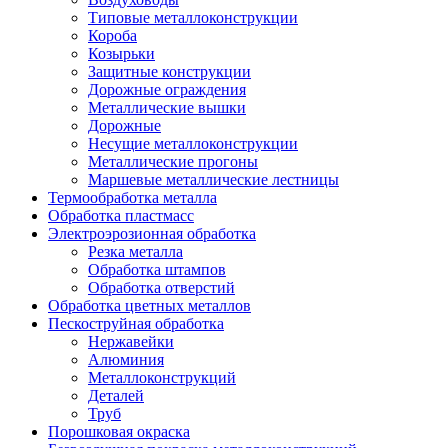
Типовые металлоконструкции
Короба
Козырьки
Защитные конструкции
Дорожные ограждения
Металлические вышки
Дорожные
Несущие металлоконструкции
Металлические прогоны
Маршевые металлические лестницы
Термообработка металла
Обработка пластмасс
Электроэрозионная обработка
Резка металла
Обработка штампов
Обработка отверстий
Обработка цветных металлов
Пескоструйная обработка
Нержавейки
Алюминия
Металлоконструкций
Деталей
Труб
Порошковая окраска