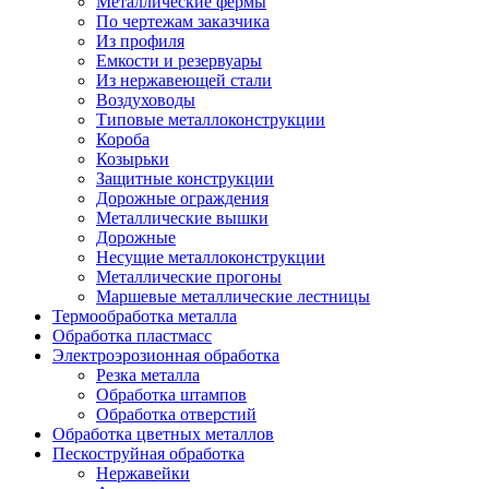
Металлические фермы
По чертежам заказчика
Из профиля
Емкости и резервуары
Из нержавеющей стали
Воздуховоды
Типовые металлоконструкции
Короба
Козырьки
Защитные конструкции
Дорожные ограждения
Металлические вышки
Дорожные
Несущие металлоконструкции
Металлические прогоны
Маршевые металлические лестницы
Термообработка металла
Обработка пластмасс
Электроэрозионная обработка
Резка металла
Обработка штампов
Обработка отверстий
Обработка цветных металлов
Пескоструйная обработка
Нержавейки