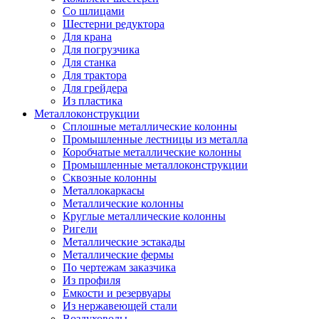
Со шлицами
Шестерни редуктора
Для крана
Для погрузчика
Для станка
Для трактора
Для грейдера
Из пластика
Металлоконструкции
Сплошные металлические колонны
Промышленные лестницы из металла
Коробчатые металлические колонны
Промышленные металлоконструкции
Сквозные колонны
Металлокаркасы
Металлические колонны
Круглые металлические колонны
Ригели
Металлические эстакады
Металлические фермы
По чертежам заказчика
Из профиля
Емкости и резервуары
Из нержавеющей стали
Воздуховоды