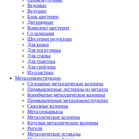
Ведомые
Ведущие
Блок шестерен
Двухрядные
Комплект шестерен
Со шлицами
Шестерни редуктора
Для крана
Для погрузчика
Для станка
Для трактора
Для грейдера
Из пластика
Металлоконструкции
Сплошные металлические колонны
Промышленные лестницы из металла
Коробчатые металлические колонны
Промышленные металлоконструкции
Сквозные колонны
Металлокаркасы
Металлические колонны
Круглые металлические колонны
Ригели
Металлические эстакады