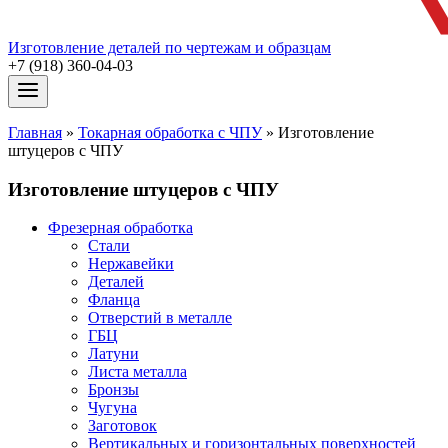
Изготовление деталей по чертежам и образцам
+7 (918) 360-04-03
Главная
»
Токарная обработка с ЧПУ
»
Изготовление
штуцеров с ЧПУ
Изготовление штуцеров с ЧПУ
Фрезерная обработка
Стали
Нержавейки
Деталей
Фланца
Отверстий в металле
ГБЦ
Латуни
Листа металла
Бронзы
Чугуна
Заготовок
Вертикальных и горизонтальных поверхностей