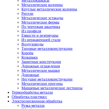
Металлокаркасы
Металлические колонны
Круглые металлические колонны
Ригели
Металлические эстакады
Металлические фермы
По чертежам заказчика
Из профиля
Емкости и резервуары
Из нержавеющей стали
Воздуховоды
Типовые металлоконструкции
Короба
Козырьки
Защитные конструкции
Дорожные ограждения
Металлические вышки
Дорожные
Несущие металлоконструкции
Металлические прогоны
Маршевые металлические лестницы
Термообработка металла
Обработка пластмасс
Электроэрозионная обработка
Резка металла