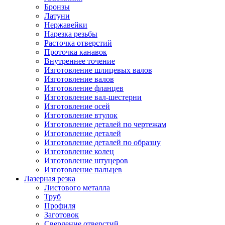
Бронзы
Латуни
Нержавейки
Нарезка резьбы
Расточка отверстий
Проточка канавок
Внутреннее точение
Изготовление шлицевых валов
Изготовление валов
Изготовление фланцев
Изготовление вал-шестерни
Изготовление осей
Изготовление втулок
Изготовление деталей по чертежам
Изготовление деталей
Изготовление деталей по образцу
Изготовление колец
Изготовление штуцеров
Изготовление пальцев
Лазерная резка
Листового металла
Труб
Профиля
Заготовок
Сверление отверстий