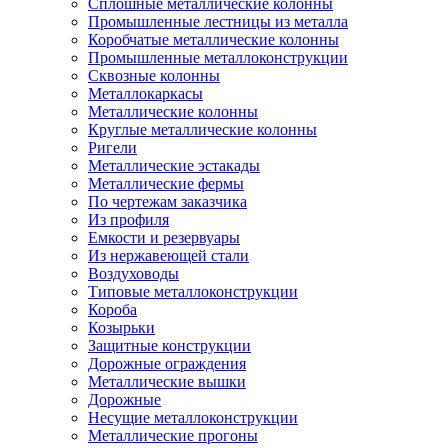
Сплошные металлические колонны
Промышленные лестницы из металла
Коробчатые металлические колонны
Промышленные металлоконструкции
Сквозные колонны
Металлокаркасы
Металлические колонны
Круглые металлические колонны
Ригели
Металлические эстакады
Металлические фермы
По чертежам заказчика
Из профиля
Емкости и резервуары
Из нержавеющей стали
Воздуховоды
Типовые металлоконструкции
Короба
Козырьки
Защитные конструкции
Дорожные ограждения
Металлические вышки
Дорожные
Несущие металлоконструкции
Металлические прогоны