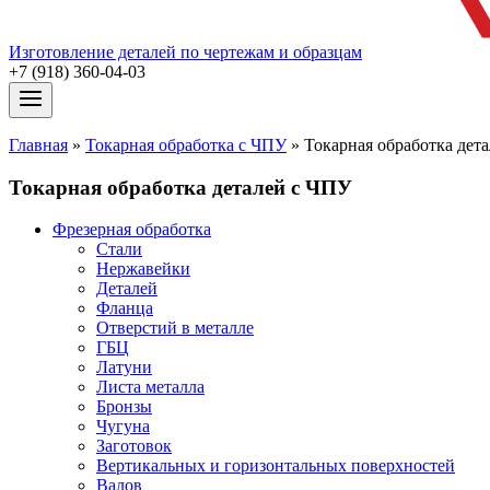
Изготовление деталей по чертежам и образцам
+7 (918) 360-04-03
Главная
»
Токарная обработка с ЧПУ
»
Токарная обработка дет
Токарная обработка деталей с ЧПУ
Фрезерная обработка
Стали
Нержавейки
Деталей
Фланца
Отверстий в металле
ГБЦ
Латуни
Листа металла
Бронзы
Чугуна
Заготовок
Вертикальных и горизонтальных поверхностей
Валов