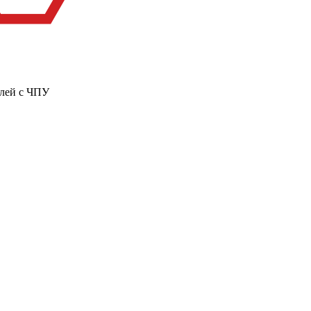
алей с ЧПУ